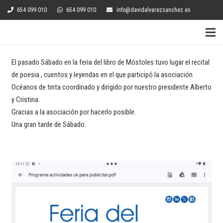
654 099 010
654 099 010
info@davidalvarezsanchez.es
El pasado Sábado en la feria del libro de Móstoles tuvo lugar el recital
de poesia , cuentos y leyendas en el que participó la asociación
Océanos de tinta coordinado y dirigido por nuestro presidente Alberto
y Cristina.
Gracias a la asociación por hacerlo posible.
Una gran tarde de Sábado.