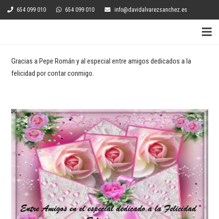
654 099 010
654 099 010
info@davidalvarezsanchez.es
Gracias a Pepe Román y al especial entre amigos dedicados a la
felicidad por contar conmigo.