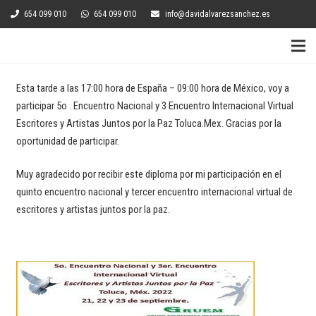
654 099 010
654 099 010
info@davidalvarezsanchez.es
Esta tarde a las 17:00 hora de España – 09:00 hora de México, voy a
participar 5o . Encuentro Nacional y 3 Encuentro Internacional Virtual
Escritores y Artistas Juntos por la Paz Toluca.Mex. Gracias por la
oportunidad de participar.
Muy agradecido por recibir este diploma por mi participación en el
quinto encuentro nacional y tercer encuentro internacional virtual de
escritores y artistas juntos por la paz.