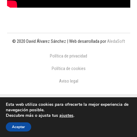
© 2020 David Álvarez Sánchez | Web desarrollada por
AledaSoft
Política de privacidad
Política de cookies
Aviso legal
Esta web utiliza cookies para ofrecerte la mejor experiencia de
navegación posible.
Descubre más o ajusta tus
ajustes
.
Aceptar