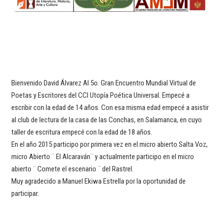
Bienvenido David Álvarez Al 5o. Gran Encuentro Mundial Virtual de
Poetas y Escritores del CCI Utopía Poética Universal. Empecé a
escribir con la edad de 14 años. Con esa misma edad empecé a asistir
al club de lectura de la casa de las Conchas, en Salamanca, en cuyo
taller de escritura empecé con la edad de 18 años.
En el año 2015 participo por primera vez en el micro abierto Salta Voz,
micro Abierto ¨ El Alcaraván¨ y actualmente participo en el micro
abierto ¨ Comete el escenario ¨ del Rastrel.
Muy agradecido a Manuel Ekiwa Estrella por la oportunidad de
participar.