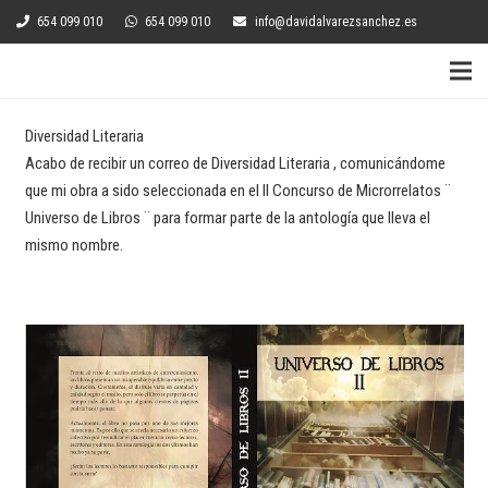
654 099 010
654 099 010
info@davidalvarezsanchez.es
Diversidad Literaria
Acabo de recibir un correo de Diversidad Literaria , comunicándome
que mi obra a sido seleccionada en el II Concurso de Microrrelatos ¨
Universo de Libros ¨ para formar parte de la antología que lleva el
mismo nombre.