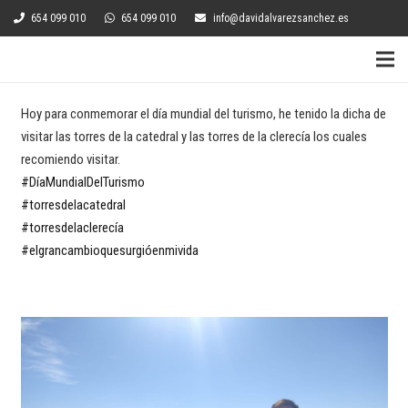
654 099 010
654 099 010
info@davidalvarezsanchez.es
Hoy para conmemorar el día mundial del turismo, he tenido la dicha de
visitar las torres de la catedral y las torres de la clerecía los cuales
recomiendo visitar.
#DíaMundialDelTurismo
#torresdelacatedral
#torresdelaclerecía
#elgrancambioquesurgióenmivida