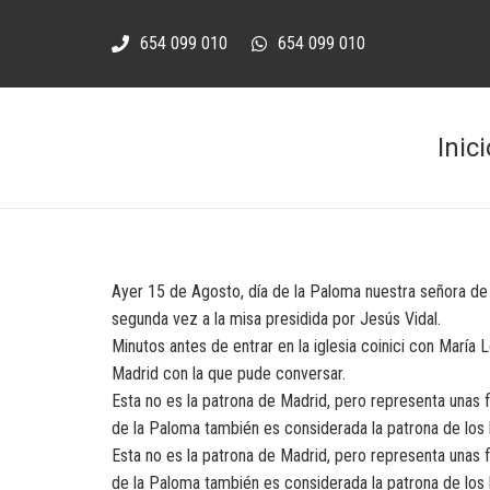
654 099 010
654 099 010
Inici
Ayer 15 de Agosto, día de la Paloma nuestra señora de 
segunda vez a la misa presidida por Jesús Vidal.
Minutos antes de entrar en la iglesia coinici con Marí
Madrid con la que pude conversar.
Esta no es la patrona de Madrid, pero representa unas f
de la Paloma también es considerada la patrona de lo
Esta no es la patrona de Madrid, pero representa unas f
de la Paloma también es considerada la patrona de lo