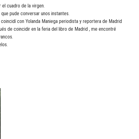
el cuadro de la virgen.
os que pude conversar unos instantes.
 coincidí con Yolanda Maniega periodista y reportera de Madrid
s de coincidir en la feria del libro de Madrid , me encontré
vancos.
los.