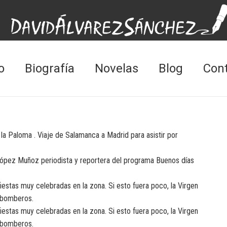
o
Biografía
Novelas
Blog
Con
la Paloma . Viaje de Salamanca a Madrid para asistir por
a López Muñoz periodista y reportera del programa Buenos días
iestas muy celebradas en la zona. Si esto fuera poco, la Virgen
s bomberos.
iestas muy celebradas en la zona. Si esto fuera poco, la Virgen
s bomberos.