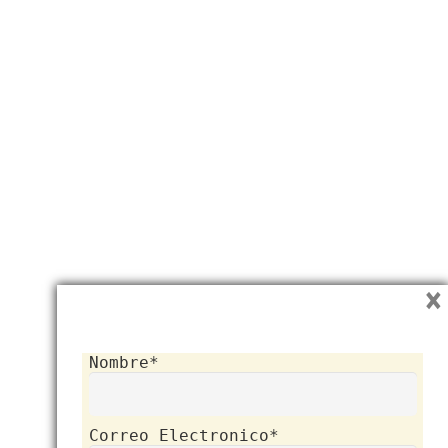
×
Nombre*
Correo Electronico*