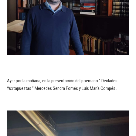
Ayer por la mañana, en la presentación del poemario ” Deidades
Yuxtapuestas ” Mercedes Sendra Fornés y Luis María Compés .