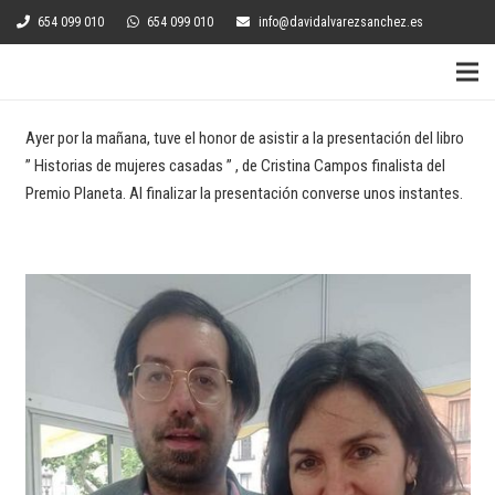
654 099 010
654 099 010
info@davidalvarezsanchez.es
Ayer por la mañana, tuve el honor de asistir a la presentación del libro
” Historias de mujeres casadas ” , de Cristina Campos finalista del
Premio Planeta. Al finalizar la presentación converse unos instantes.