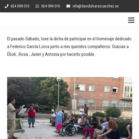
654 099 010
654 099 010
info@davidalvarezsanchez.es
El pasado Sábado, tuve la dicha de participar en el homenaje dedicado
a Federico García Lorca junto a mis queridos compañeros. Gracias a
Éboli , Rosa , Javier y Antonia por hacerlo posible.