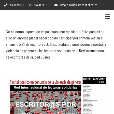
654 099 010
654 099 010
info@davidalvarezsanchez.es
No se como expresarlo en palabras pero me siento feliz, para mi ha
sido un enorme placer haber podido participar por primera vez en el
encuentro VII de escritores Juárez, recitando unos poemas contra la
violencia de género en las lecturas solitarias de la Red internacional
de escritores de ciudad Juárez.