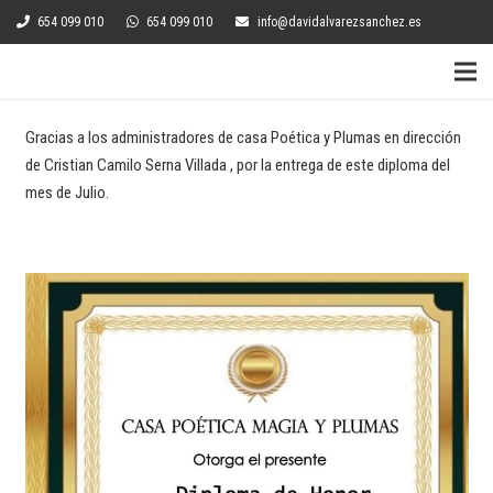
654 099 010
654 099 010
info@davidalvarezsanchez.es
Gracias a los administradores de casa Poética y Plumas en dirección
de Cristian Camilo Serna Villada , por la entrega de este diploma del
mes de Julio.