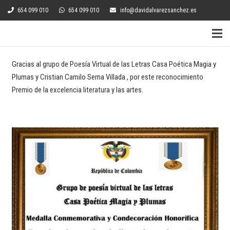
654 099 010
654 099 010
info@davidalvarezsanchez.es
Gracias al grupo de Poesía Virtual de las Letras Casa Poética Magia y
Plumas y Cristian Camilo Serna Villada , por este reconocimiento
Premio de la excelencia literatura y las artes.