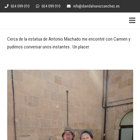
654 099 010
654 099 010
info@davidalvarezsanchez.es
Cerca de la estatua de Antonio Machado me encontré con Carmen y
pudimos conversar unos instantes . Un placer