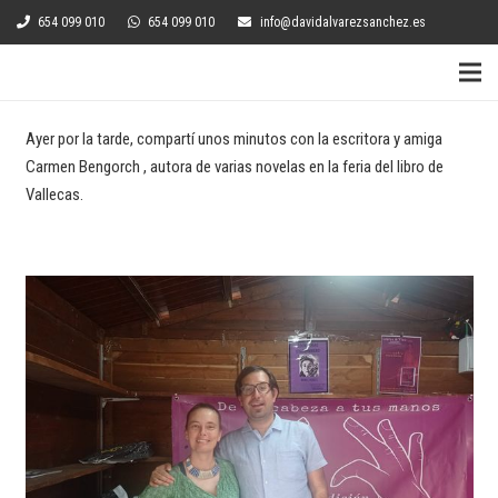
654 099 010
654 099 010
info@davidalvarezsanchez.es
Ayer por la tarde, compartí unos minutos con la escritora y amiga
Carmen Bengorch , autora de varias novelas en la feria del libro de
Vallecas.