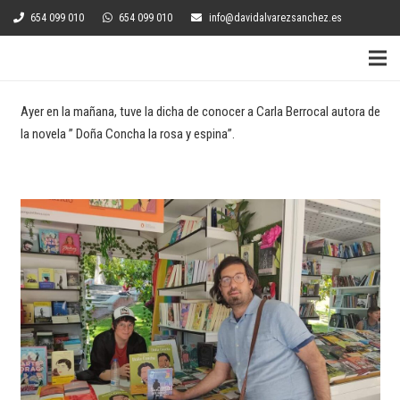
654 099 010
654 099 010
info@davidalvarezsanchez.es
Ayer en la mañana, tuve la dicha de conocer a Carla Berrocal autora de
la novela ” Doña Concha la rosa y espina”.