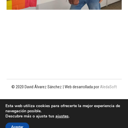
© 2020 David Álvarez Sánchez | Web desarrollada por
AledaSoft
Política de privacidad
Esta web utiliza cookies para ofrecerte la mejor experiencia de
navegación posible.
Política de cookies
Descubre más o ajusta tus
ajustes
.
Aviso legal
Aceptar