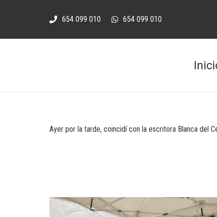
654 099 010
654 099 010
Inici
Ayer por la tarde, coincidí con la escritora Blanca del Ce