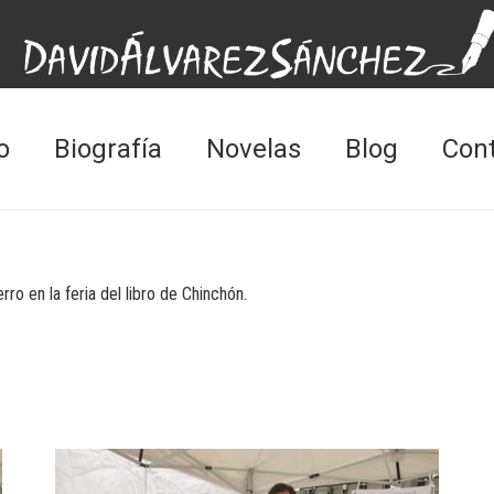
o
Biografía
Novelas
Blog
Con
rro en la feria del libro de Chinchón.