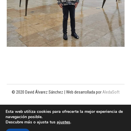
© 2020 David Álvarez Sánchez | Web desarrollada por
AledaSoft
Política de privacidad
Esta web utiliza cookies para ofrecerte la mejor experiencia de
navegación posible.
Política de cookies
Descubre más o ajusta tus
ajustes
.
Aviso legal