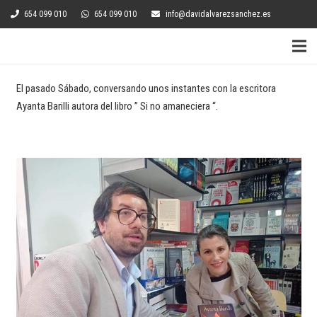
654 099 010
654 099 010
info@davidalvarezsanchez.es
El pasado Sábado, conversando unos instantes con la escritora
Ayanta Barilli autora del libro ” Si no amaneciera “.