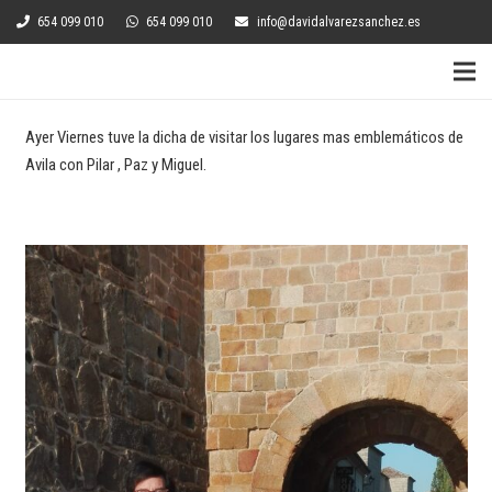
654 099 010
654 099 010
info@davidalvarezsanchez.es
Ayer Viernes tuve la dicha de visitar los lugares mas emblemáticos de
Avila con Pilar , Paz y Miguel.