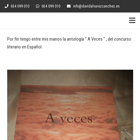
654 099 010
654 099 010
info@davidalvarezsanchez.es
Por fin tengo entre mis manos la antología ” A Veces ” , del concurso
literario en Español.