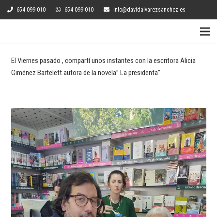
654 099 010
654 099 010
info@davidalvarezsanchez.es
El Viernes pasado , compartí unos instantes con la escritora Alicia
Giménez Bartelett autora de la novela” La presidenta”.