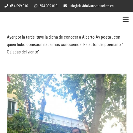
654 099 010
654 099 010
info@davidalvarezsanchez.es
Ayer por la tarde, tuve la dicha de conocer a Alberto Av poeta , con
quien hubo conexión nada más conocernos. Es autor del poemario ”
Caladas del viento”.