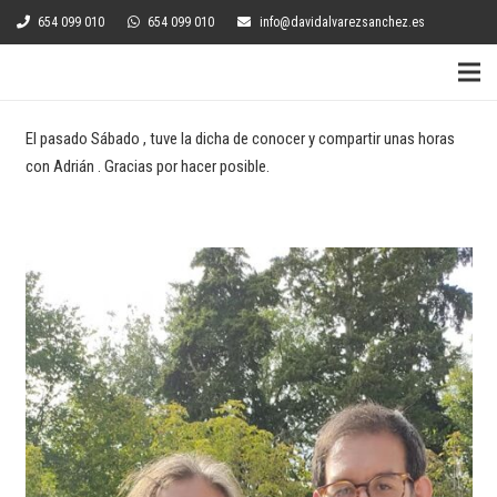
654 099 010
654 099 010
info@davidalvarezsanchez.es
El pasado Sábado , tuve la dicha de conocer y compartir unas horas
con Adrián . Gracias por hacer posible.