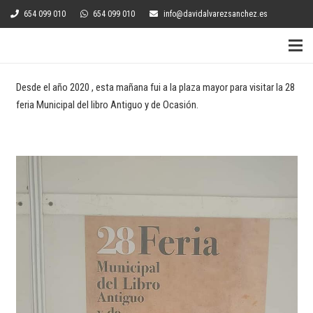
654 099 010
654 099 010
info@davidalvarezsanchez.es
Desde el año 2020 , esta mañana fui a la plaza mayor para visitar la 28
feria Municipal del libro Antiguo y de Ocasión.